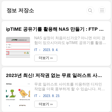
본문 바로가기
정보 저장소
ipTIME 공유기를 활용해 NAS 만들기 : FTP 서버, 미디어 서버
NAS 설정이 처음이신가요? 아니면 이미 경
험이 있으시더라도 ipTIME 공유기를 활용한
NAS 설정에 대해 더 알고 싶으신가요? 이
IT
2023. 9. 4.
아티클은 ipTIME 공유기를 활용하여 NAS
를 설정하는 완벽한 가이드입니다. 여기서
더보기 ››
는 NAS의 기본 개념부터 고급 설정까지, 단
계별로 쉽고 자세하게 설명합니다. 안녕하
세요, 여러분! 오늘은 ipTIME 공유기를 활용
2023년 최신! 저작권 없는 무료 일러스트 사이트 6곳 추천
한 NAS 설정에 대해 알아보려고 합니다.
NAS는 Network Attached Storage의 약자
무료 일러스트 사이트를 이용하면 디자인
로, 간단히 말해 네트워크에 연결된 저장 공
작업을 더욱 풍부하게 할 수 있습니다. 저작
간입니다. 그렇다면 왜 NAS가 필요한지, 어
권 문제없이 다양한 일러스트를 활용할 수
떻게 설정하는지, 그리고 어떤 ipTIME 공유
IT
2023. 8. 23.
있어 큰 도움이 됩니다. 하지만 어떤 사이트
기 모델이 적합한지 등에 대한 궁금증이 생
를 이용해야 할지 모르는 분들이 많습니다.
더보기 ››
기시죠? 이러한 모든 질문에 답을 찾을 수
그래서 이번에는 2023년 최신으로 추천하는
있는 내용을 준비했습니다. NAS는 왜 필..