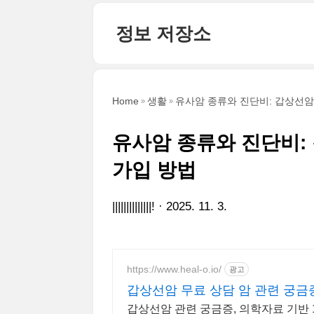
본문 바로가기
정보 저장소
Home
생활
유사암 종류와 진단비: 갑상선암
유사암 종류와 진단비:
가입 방법
||||||||||||||!
2025. 11. 3.
https://www.heal-o.io/
광고
갑상선암 무료 상담 암 관련 궁
갑상선암 관련 궁금증, 의학자료 기반 