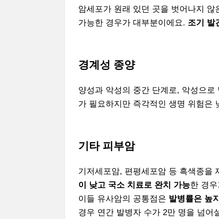
암세포가 원래 있던 곳을 벗어나지 않은
가능한 경우가 대부분이에요.
조기 발견
경계성 종양
양성과 악성의 중간 단계로, 악성으로
가 필요하지만 즉각적인 생명 위험은 
기타 피부암
기저세포암, 편평세포암 등 흑색종을 
이 낮고 국소 치료로 완치 가능
한 경우
이들 유사암의 공통점은
발병률은 높지
경우 연간 발병자 수가 2만 명을 넘어