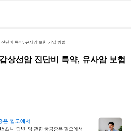
 진단비 특약, 유사암 보험 가입 방법
 갑상선암 진단비 특약, 유사암 보험
금증은 힐오에서
15초 내 답변! 암 관련 궁금증은 힐오에서