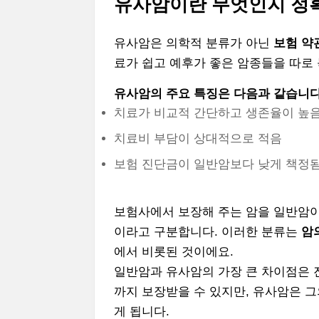
유사암이란 무엇인지 정
유사암은 의학적 분류가 아닌
보험 약
료가 쉽고 예후가 좋은 암종들을 따로
유사암의 주요 특징은 다음과 같습니다
치료가 비교적 간단하고 생존율이 높
치료비 부담이 상대적으로 적음
보험 진단금이 일반암보다 낮게 책정
보험사에서 보장해 주는 암을 일반암이
이라고 구분합니다. 이러한 분류는
암
에서 비롯된 것이에요.
일반암과 유사암의 가장 큰 차이점은 진
까지 보장받을 수 있지만, 유사암은 그의 
게 됩니다.