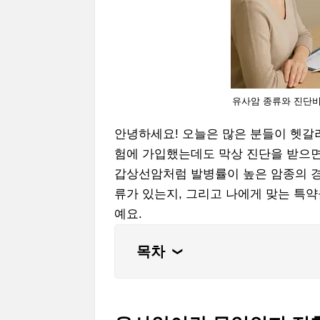
유사암 종류와 진단비
안녕하세요! 오늘은 많은 분들이 헷갈
험에 가입했는데도 막상 진단을 받으면
갑상선암처럼 발병률이 높은 암종의 경우
류가 있는지, 그리고 나에게 맞는 특
예요.
목차
❮