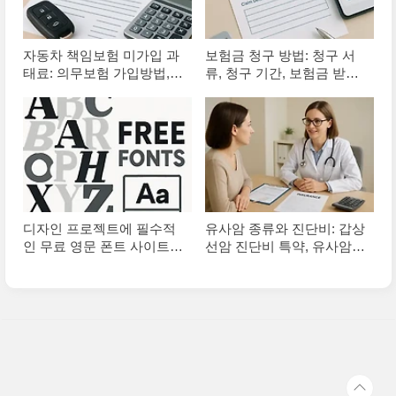
자동차 책임보험 미가입 과
보험금 청구 방법: 청구 서
태료: 의무보험 가입방법,
류, 청구 기간, 보험금 받는
자동차보험 과태료
법
디자인 프로젝트에 필수적
유사암 종류와 진단비: 갑상
인 무료 영문 폰트 사이트
선암 진단비 특약, 유사암
추천 및 안전한 다운로드 방
보험 가입 방법
법