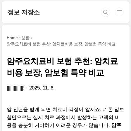
본문 바로가기
정보 저장소
Home
생활
암주요치료비 보험 추천: 암치료비용 보장, 암보험 특약 비교
암주요치료비 보험 추천: 암치료
비용 보장, 암보험 특약 비교
||||||||||||||!
2025. 11. 6.
암 진단을 받게 되면 치료비 걱정이 앞서죠. 기존 암보
험만으로는 실제 치료 과정에서 발생하는 고액의 비
용을 충분히 커버하기 어려운 경우가 많습니다.
암주