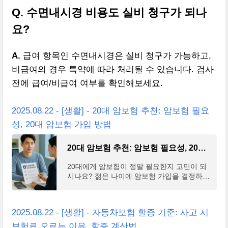
Q. 수면내시경 비용도 실비 청구가 되나
요?
A.
급여 항목인 수면내시경은 실비 청구가 가능하고,
비급여의 경우 특약에 따라 처리될 수 있습니다. 검사
전에 급여/비급여 여부를 확인해보세요.
2025.08.22 - [생활] - 20대 암보험 추천: 암보험 필요
성, 20대 암보험 가입 방법
20대 암보험 추천: 암보험 필요성, 20대 암보험 가입 방법
20대에게 암보험이 정말 필요한지 고민이 되
시나요? 젊은 나이에 암보험 가입을 결정하는
것은 평생 보험료와 보장 범위에 큰 영향을 미
치는 중요한 선택입니다. 20대 암보험 필요성
과 가입 방법
2025.08.22 - [생활] - 자동차보험 할증 기준: 사고 시
보험료 오르는 이유, 할증 계산법