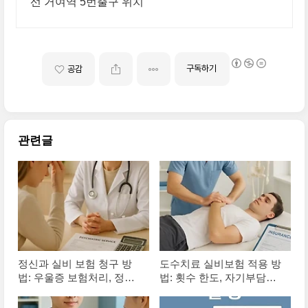
선 거여역 5번출구 위치
구독하기
공감
관련글
정신과 실비 보험 청구 방
도수치료 실비보험 적용 방
법: 우울증 보험처리, 정신
법: 횟수 한도, 자기부담금,
과 진료비 청구
보장 범위