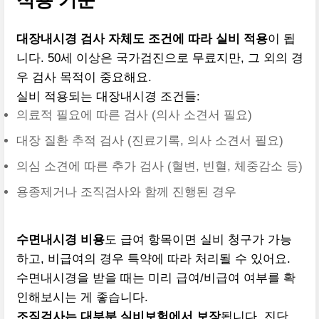
적용 기준
대장내시경 검사 자체도 조건에 따라 실비 적용
이 됩
니다. 50세 이상은 국가검진으로 무료지만, 그 외의 경
우 검사 목적이 중요해요.
실비 적용되는 대장내시경 조건들:
의료적 필요에 따른 검사 (의사 소견서 필요)
대장 질환 추적 검사 (진료기록, 의사 소견서 필요)
의심 소견에 따른 추가 검사 (혈변, 빈혈, 체중감소 등)
용종제거나 조직검사와 함께 진행된 경우
수면내시경 비용
도 급여 항목이면 실비 청구가 가능
하고, 비급여의 경우 특약에 따라 처리될 수 있어요.
수면내시경을 받을 때는 미리 급여/비급여 여부를 확
인해보시는 게 좋습니다.
조직검사는 대부분 실비보험에서 보장
됩니다. 진단