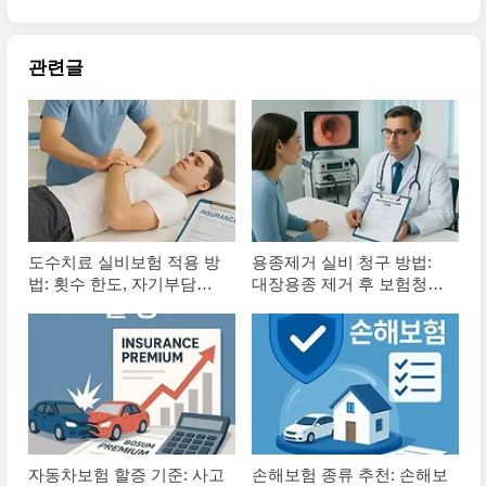
관련글
도수치료 실비보험 적용 방
용종제거 실비 청구 방법:
법: 횟수 한도, 자기부담금,
대장용종 제거 후 보험청구,
보장 범위
보험가입 완벽정리
자동차보험 할증 기준: 사고
손해보험 종류 추천: 손해보