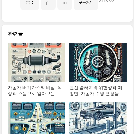
구독하기
2
관련글
자동차 배기가스의 비밀: 색
엔진 슬러지의 위험성과 예
상과 소음으로 알아보는 차
방법: 자동차 수명 연장을
량 건강 상태
위한 핵심 가이드