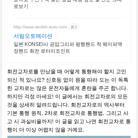
로보기
http://www.seolim-auto.com
광고
서림오토메이션
일본 KONSEI사 공압그리퍼 평행핸드 척 웨이퍼액
정핸드 회전 로터리조인트
회전교차로를 만났을 때 어떻게 통행해야 할지 고민
되신 적 있나요? 신호등 없이 원을 따라 도는 이 독특
한 교차로는 많은 운전자들에게 혼란을 주곤 합니다.
하지만 걱정 마세요! 이 글에서는 회전교차로의 모든
것을 상세히 알려드립니다. 회전교차로의 역사부터
기본 통행 원칙, 2차로 회전교차로 통행법, 그리고 사
고 시 과실비율까지! 이 글을 읽고 나면 회전교차로 통
행이 더 이상 어렵지 않을 거예요.