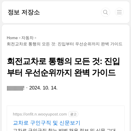
본문 바로가기
정보 저장소
Home
자동차
회전교차로 통행의 모든 것: 진입부터 우선순위까지 완벽 가이드
회전교차로 통행의 모든 것: 진입
부터 우선순위까지 완벽 가이드
||||||||||||||!
2024. 10. 14.
https://onfit.n.wooyupost.com
광고
교차로 구인구직 및 신문보기
교차로 구인구직 찾는 방법 채용 정보 및 신문 그대