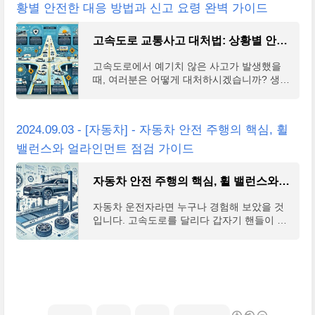
황별 안전한 대응 방법과 신고 요령 완벽 가이드
고속도로 교통사고 대처법: 상황별 안전한 대응 방법과 신고 요령 완벽 가이드
고속도로에서 예기치 않은 사고가 발생했을
때, 여러분은 어떻게 대처하시겠습니까? 생명
과 직결된 순간, 올바른 판단과 신속한 행동이
필요합니다. 특히 명절 연휴 전날 고속도로 교
통사고가
2024.09.03 - [자동차] - 자동차 안전 주행의 핵심, 휠
밸런스와 얼라인먼트 점검 가이드
자동차 안전 주행의 핵심, 휠 밸런스와 얼라인먼트 점검 가이드
자동차 운전자라면 누구나 경험해 보았을 것
입니다. 고속도로를 달리다 갑자기 핸들이 떨
리거나, 평소와 다르게 차가 한쪽으로 쏠리는
듯한 느낌. 이런 증상들은 단순히 불편함을 넘
어 심각한