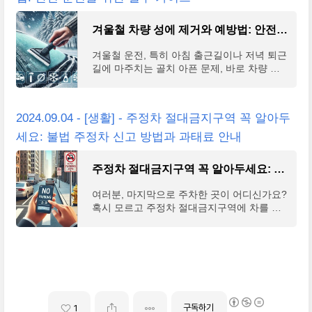
겨울철 차량 성에 제거와 예방법: 안전 운전을 위한 필수 가이드
겨울철 운전, 특히 아침 출근길이나 저녁 퇴근
길에 마주치는 골치 아픈 문제, 바로 차량 성
에에 대해 고민해 보신 적 있으신가요? 성에
는 단순히 불편한 것을 넘어 안전 운전에 심각
한 위협이 될
2024.09.04 - [생활] - 주정차 절대금지구역 꼭 알아두
세요: 불법 주정차 신고 방법과 과태료 안내
주정차 절대금지구역 꼭 알아두세요: 불법 주정차 신고 방법과 과태료 안내
여러분, 마지막으로 주차한 곳이 어디신가요?
혹시 모르고 주정차 절대금지구역에 차를 세
우지는 않으셨나요? 불법 주정차는 단순한 교
통 법규 위반을 넘어 심각한 안전사고로 이어
질 수 있습
구독하기
1