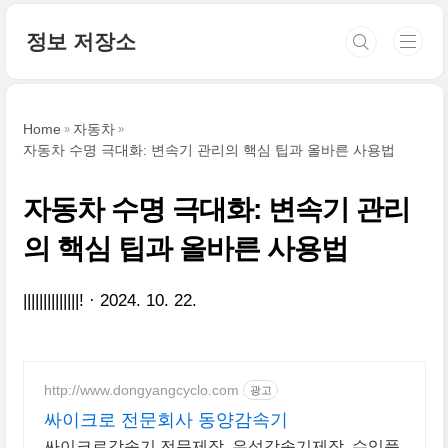
본문 바로가기
정보 저장소
Home
자동차
자동차 수명 극대화: 변속기 관리의 핵심 팁과 올바른 사용법
자동차 수명 극대화: 변속기 관리
의 핵심 팁과 올바른 사용법
||||||||||||||!
2024. 10. 22.
http://www.dongyangcyclo.com
광고
싸이크로 전문회사 동양감속기
싸이크로감속기 전문제작, 유성감속기제작, 수입품