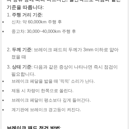
기준을 따릅니다:
주행 거리 기준
:
신차: 약 60,000km 주행 후
중고차: 30,000~40,000km 주행 후
두께 기준
: 브레이크 패드의 두께가 3mm 이하로 얇아
졌을 때
상태 기준
: 다음과 같은 증상이 나타나면 즉시 점검이
필요합니다.
브레이크 페달을 밟을 때 '끽끽' 소리가 난다.
제동 시 차량이 한쪽으로 쏠린다.
브레이크 페달이 평소보다 깊게 들어간다.
계기판에 브레이크 경고등이 켜진다.
브레이크 패드 점검 방법
: