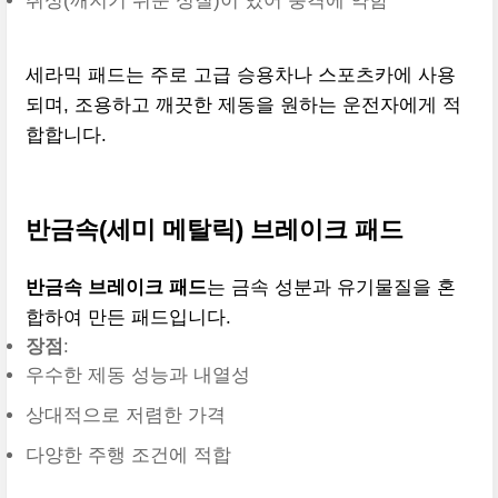
취성(깨지기 쉬운 성질)이 있어 충격에 약함
세라믹 패드는 주로 고급 승용차나 스포츠카에 사용
되며, 조용하고 깨끗한 제동을 원하는 운전자에게 적
합합니다.
반금속(세미 메탈릭) 브레이크 패드
반금속 브레이크 패드
는 금속 성분과 유기물질을 혼
합하여 만든 패드입니다.
장점
:
우수한 제동 성능과 내열성
상대적으로 저렴한 가격
다양한 주행 조건에 적합