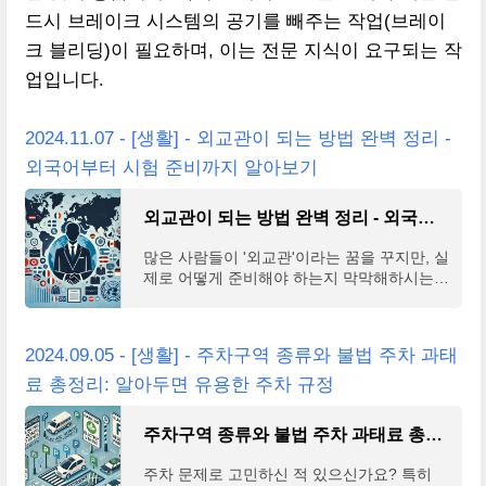
드시 브레이크 시스템의 공기를 빼주는 작업(브레이
크 블리딩)이 필요하며, 이는 전문 지식이 요구되는 작
업입니다.
2024.11.07 - [생활] - 외교관이 되는 방법 완벽 정리 -
외국어부터 시험 준비까지 알아보기
외교관이 되는 방법 완벽 정리 - 외국어부터 시험 준비까지 알아보기
많은 사람들이 '외교관'이라는 꿈을 꾸지만, 실
제로 어떻게 준비해야 하는지 막막해하시는
분들이 많습니다. 외교관이 되기 위해서는 단
순히 외국어 실력만이 아닌, 다양한 역량과 체
계적인 준
2024.09.05 - [생활] - 주차구역 종류와 불법 주차 과태
료 총정리: 알아두면 유용한 주차 규정
주차구역 종류와 불법 주차 과태료 총정리: 알아두면 유용한 주차 규정
주차 문제로 고민하신 적 있으신가요? 특히