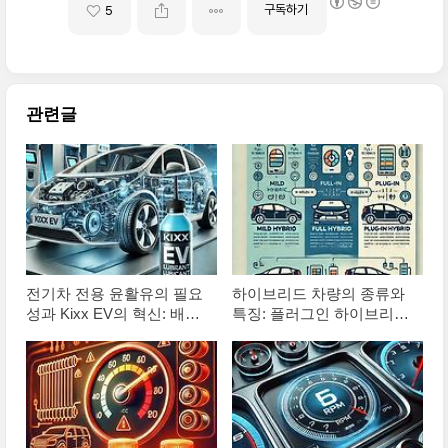
구독하기
5
관련글
전기차 전용 윤활유의 필요
하이브리드 차량의 종류와
성과 Kixx EV의 혁신: 배터
특징: 플러그인 하이브리드
리 성능 극대화의 비밀
(PHEV)의 국산차 부재 이
유 알아보기