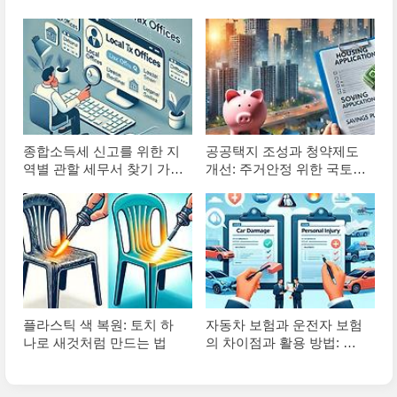
종합소득세 신고를 위한 지
공공택지 조성과 청약제도
역별 관할 세무서 찾기 가이
개선: 주거안정 위한 국토부
드
규제 완화 정책
플라스틱 색 복원: 토치 하
자동차 보험과 운전자 보험
나로 새것처럼 만드는 법
의 차이점과 활용 방법: 현
명한 보험 선택을 위한 가이
드