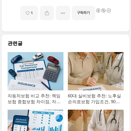
구독하기
1
관련글
자동차보험 비교 추천: 책임
60대 실비보험 추천: 노후실
보험 종합보험 차이점, 자동
손의료보험 가입조건, 90세
차보험 가입 방법
가입 가능