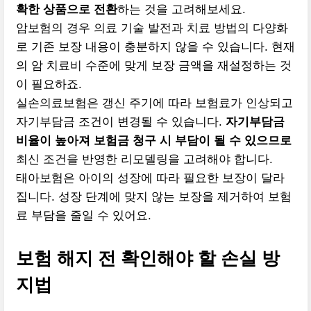
확한 상품으로 전환
하는 것을 고려해보세요.
암보험의 경우 의료 기술 발전과 치료 방법의 다양화
로 기존 보장 내용이 충분하지 않을 수 있습니다. 현재
의 암 치료비 수준에 맞게 보장 금액을 재설정하는 것
이 필요하죠.
실손의료보험은 갱신 주기에 따라 보험료가 인상되고
자기부담금 조건이 변경될 수 있습니다.
자기부담금
비율이 높아져 보험금 청구 시 부담이 될 수 있으므로
최신 조건을 반영한 리모델링을 고려해야 합니다.
태아보험은 아이의 성장에 따라 필요한 보장이 달라
집니다. 성장 단계에 맞지 않는 보장을 제거하여 보험
료 부담을 줄일 수 있어요.
보험 해지 전 확인해야 할 손실 방
지법