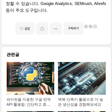
정할 수 있습니다. Google Analytics, SEMrush, Ahrefs
등이 주요 도구입니다.
구독하기
공감
관련글
파이썬을 이용한 구글 번역
맥북 단축키 활용으로 더 높
API 활용법: 간단하고 효과
은 생산성을 경험해보세요
적인 방법