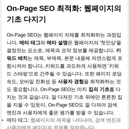
On-Page SEO 최적화: 웹페이지의
기초 다지기
On-Page SEO는 웹페이지 자체를 최적화하는 과정입
니다.
메타 태그
와
메타 설명
은 웹페이지의 '첫인상'을
결정짓는 요소로, 제목과 요약 정보를 제공합니다.
키
워드 배치
는 제목, 부제목, 본문 내용에 자연스럽게 포
함시켜야 합니다. 키워드를 과도하게 사용하면 '키워
드 스태핑'으로 간주될 수 있습니다. 또한 페이지 로딩
속도, 모바일 친화성 등
사용자 경험
을 최적화하는 것
도 중요합니다. On-Page SEO는 마치
집의 기초
를 다
지는 것과 같습니다. 잘 다져진 기초 위에만 튼튼한 집
을 지을 수 있듯이, On-Page SEO도 잘 다져야 검색
엔진과 사용자에게 좋은 평가를 받을 수 있습니다.
메타 태그
: 웹페이지의 제목을 나타내며, 검색 엔진과
사용자에게 페이지의 주제를 알려줍니다.